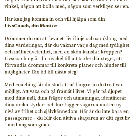
vinkel, någon att bolla med, någon som verkligen ser en.
Här kan jag komma in och vill hjälpa som din
LivsCoach, din Mentor
Drömmer du om att leva ett liv i linje och samklang med
dina värderingar, där du vaknar varje dag med tydlighet
och målmedvetenhet, med en skön känsla i kroppen?
Livscoaching är din nyckel till att ta det där steget, att
förvandla drömmar till konkreta planer och hinder till
möjligheter. Din tid till nästa steg!
Med coaching får du stöd att nå längre än du trott var
möjligt. Att växa och gå framåt i livet. Vi går på djupet
med dina mål, dina frågor och utmaningar, identifierar
dina unika styrkor och kartlägger vägarna mot en ny
nivå av frihet och självkännedom. Här är du inte bara en
passagerare – du blir den aktiva skaparen av ditt eget liv
- med mig som guide!