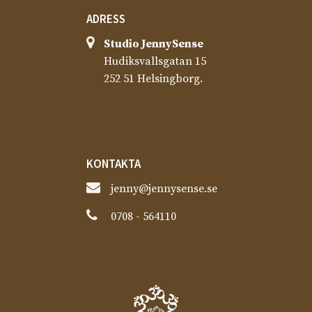
ADRESS
Studio JennySense​
Hudiksvallsgatan 15
252 51 Helsingborg.
KONTAKTA
jenny@jennysense.se
0708 - 564110