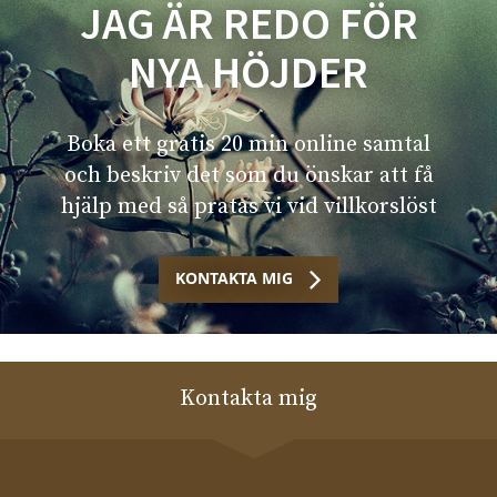
JAG ÄR REDO FÖR
NYA HÖJDER
Boka ett gratis 20 min online samtal
och beskriv det som du önskar att få
hjälp med så pratas vi vid villkorslöst
KONTAKTA MIG
Kontakta mig