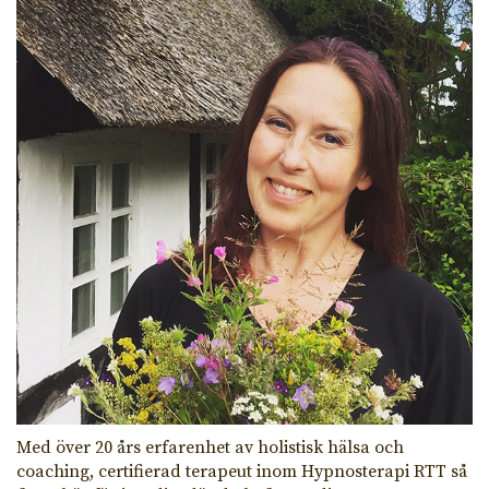
Med över 20 års erfarenhet av holistisk hälsa och
coaching, certifierad terapeut inom Hypnosterapi RTT så