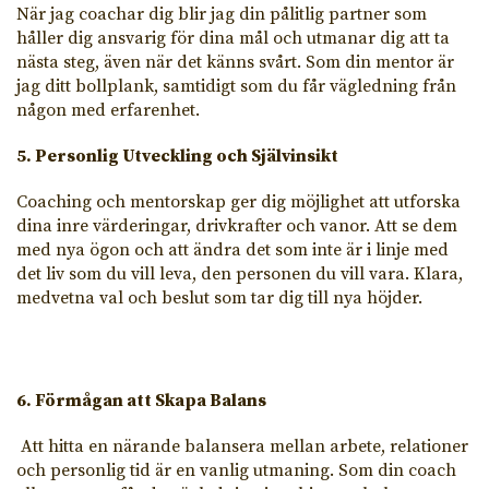
När jag coachar dig blir jag din pålitlig partner som
håller dig ansvarig för dina mål och utmanar dig att ta
nästa steg, även när det känns svårt. Som din mentor är
jag ditt bollplank, samtidigt som du får vägledning från
någon med erfarenhet.
5. Personlig Utveckling och Självinsikt
Coaching och mentorskap ger dig möjlighet att utforska
dina inre värderingar, drivkrafter och vanor. Att se dem
med nya ögon och att ändra det som inte är i linje med
det liv som du vill leva, den personen du vill vara. Klara,
medvetna val och beslut som tar dig till nya höjder.
6. Förmågan att Skapa Balans
Att hitta en närande balansera mellan arbete, relationer
och personlig tid är en vanlig utmaning. Som din coach