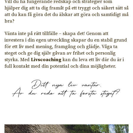
Vill du ha fungerande redskap och strategier som
hjälper dig att ta dig framåt på ett tryggt och säkert sätt så
att du kan få göra det du älskar att göra och samtidigt må
bra?
Vänta inte på rätt tillfälle – skapa det! Genom att
investera i din egen utveckling skapar du en stabil grund
för ett liv med mening, framgång och glädje. Våga ta
steget och ge dig själv gåvan av frihet och personlig
styrka. Med
Livscoaching
kan du leva ett liv där du är i
full kontakt med din potential och dina möjligheter.