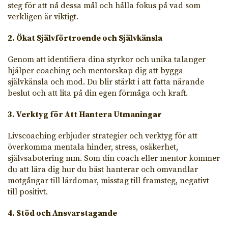
steg för att nå dessa mål och hålla fokus på vad som
verkligen är viktigt.
2. Ökat Självförtroende och Självkänsla
Genom att identifiera dina styrkor och unika talanger
hjälper coaching och mentorskap dig att bygga
självkänsla och mod. Du blir stärkt i att fatta närande
beslut och att lita på din egen förmåga och kraft.
3. Verktyg för Att Hantera Utmaningar
Livscoaching erbjuder strategier och verktyg för att
överkomma mentala hinder, stress, osäkerhet,
självsabotering mm. Som din coach eller mentor kommer
du att lära dig hur du bäst hanterar och omvandlar
motgångar till lärdomar, misstag till framsteg, negativt
till positivt.
4. Stöd och Ansvarstagande