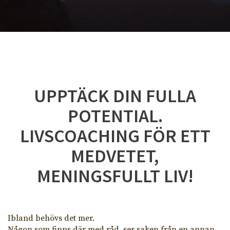
UPPTÄCK DIN FULLA
POTENTIAL.
LIVSCOACHING FÖR ETT
MEDVETET,
MENINGSFULLT LIV!
Ibland behövs det mer.
Någon som finns där med råd, ser saken från en annan