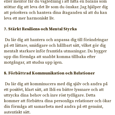
eller mentor får du vägledning i att hitta en balans som
stöttar dig att leva det liv som du önskar. Jag hjälper dig
att prioritera och hantera dina åtaganden så att du kan
leva ett mer harmoniskt liv.
7. Stärkt Resiliens och Mental Styrka
Du lär dig att hantera och anpassa dig till förändringar
på ett lättare, smidigare och hållbart sätt, vilket gör dig
mentalt starkare inför framtida utmaningar. Du bygger
upp din förmåga att snabbt komma tillbaka efter
motgångar, att studsa upp igen.
8. Förbättrad Kommunikation och Relationer
Du lär dig att komminucera med dig själv och andra på
ett positivt, klart sätt, att lbli en bättre lyssnare och att
uttrycka dina behov och inre röst tydligare. Detta
kommer att förbättra dina personliga relationer och ökar
din förmåga att samarbeta med andra på ett genuint,
autentiskt sätt.