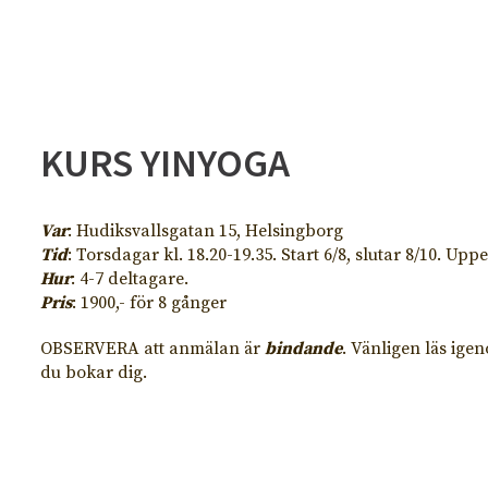
KURS YINYOGA
Var
: Hudiksvallsgatan 15, Helsingborg
Tid
: Torsdagar kl. 18.20-19.35. Start 6/8, slutar 8/10. Upp
Hur
: 4-7 deltagare.
Pris
: 1900,- för 8 gånger
OBSERVERA att anmälan är
bindande
. Vänligen läs ig
du bokar dig.