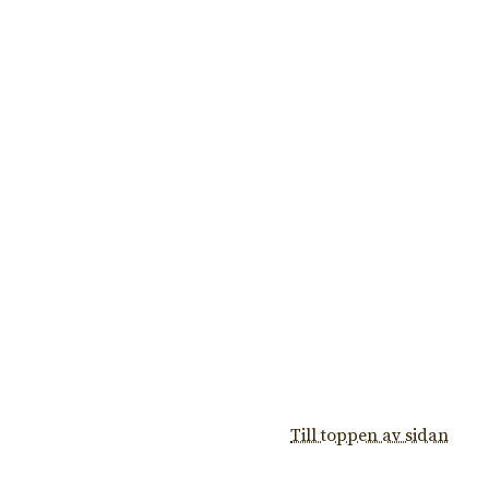
Till toppen av sidan