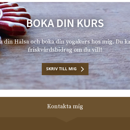
BOKA DIN KURS
la din Hälsa och boka din yogakurs hos mig. Du k
friskvårdsbidrag om du vill!
SKRIV TILL MIG
Kontakta mig