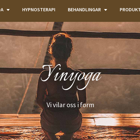
DA
HYPNOSTERAPI
BEHANDLINGAR
PRODUK
Yinyoga
Vi vilar oss i form