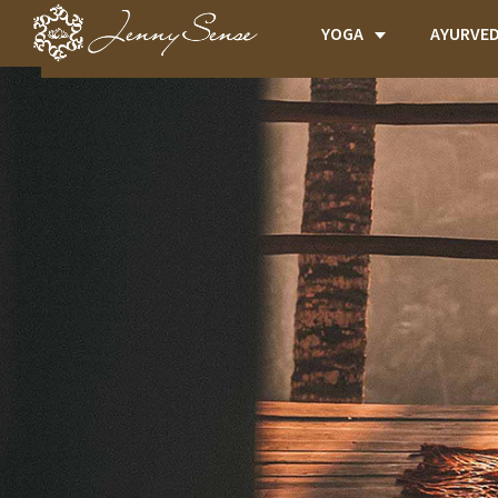
YOGA
AYURVE