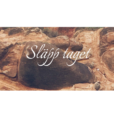
Släpp taget