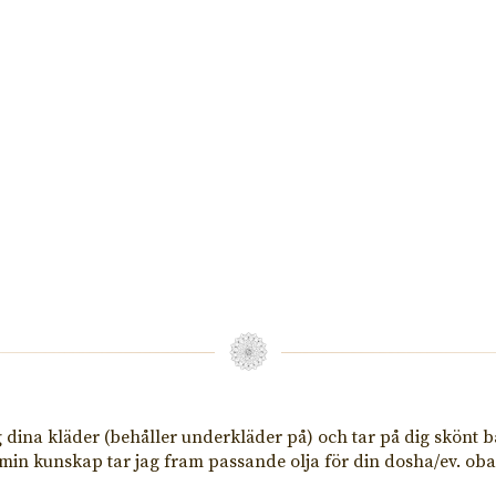
g dina kläder (behåller underkläder på) och tar på dig skönt b
 min kunskap tar jag fram passande olja för din dosha/ev. oba