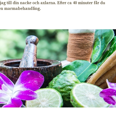
jag till din nacke och axlarna. Efter ca 40 minuter får du
iten marmabehandling.
t.