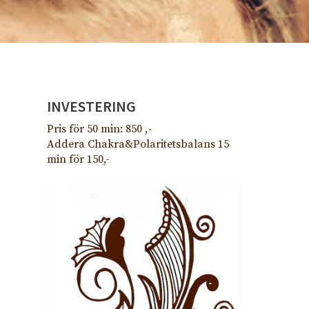
INVESTERING
Pris för 50 min: 850 ,
-
Addera Chakra&Polaritetsbalans 15
min för 150,-