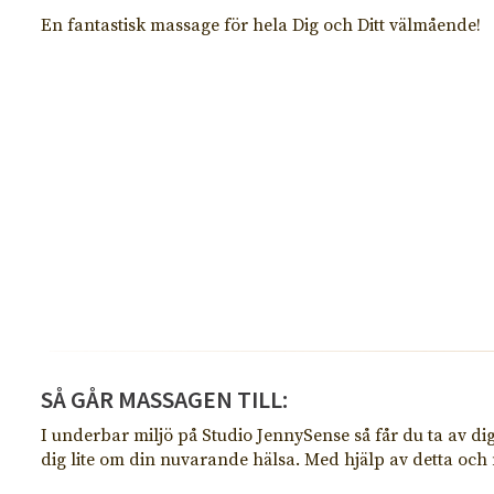
En fantastisk massage för hela Dig och Ditt välmående!
SÅ GÅR MASSAGEN TILL:
I underbar miljö på Studio JennySense så får du ta av di
dig lite om din nuvarande hälsa. Med hjälp av detta och