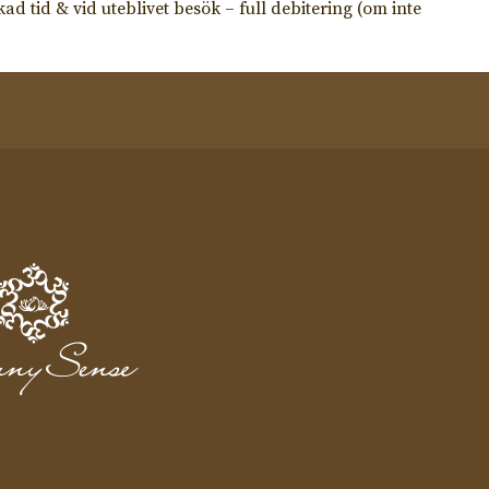
tid & vid uteblivet besök – full debitering (om inte