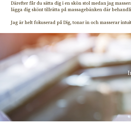
Därefter får du sätta dig i en skön stol medan jag masser
lägga dig skönt tillrätta på massagebänken där behand
Jag är helt fokuserad på Dig, tonar in och masserar intuit
I