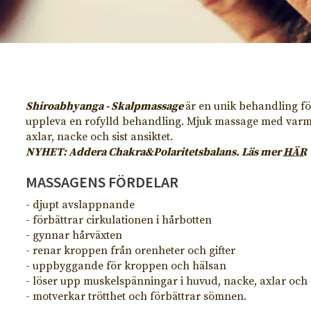
Shiroabhyanga - Skalpmassage
är en unik behandling fö
uppleva en rofylld behandling. Mjuk massage med varm 
axlar, nacke och sist ansiktet.
NYHET: Addera Chakra&Polaritetsbalans. Läs mer
HÄR
MASSAGENS FÖRDELAR
- djupt avslappnande
- förbättrar cirkulationen i hårbotten
- gynnar hårväxten
- renar kroppen från orenheter och gifter
- uppbyggande för kroppen och hälsan
- löser upp muskelspänningar i huvud, nacke, axlar och 
- motverkar trötthet och förbättrar sömnen.