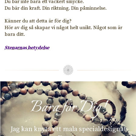
Du bär inte bara ett vackert smycke.
Du bär din kraft. Din riktning. Din påminnelse.
Känner du att detta är för dig?
Hör av dig så skapar vi något helt unikt. Något som är
bara ditt.
Stenarnas betydelse
Bara för Dig!
Jag kan knyta ett mala specialdesignat