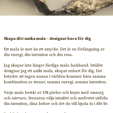
Skapa ditt unika mala – designat bara för dig
Ett mala är mer än ett smycke. Det är en förlängning av
din energi, din intention och din resa.
Jag skapar inte längre färdiga mala-halsband. Istället
designar jag ett unikt mala, skapat enbart för dig. Det
betyder att ingen annan i världen kommer bära samma
kombination av stenar, samma energi, samma intention.
Varje mala består av 108 pärlor och knyts med omsorg
och närvaro. Stenarna väljs intuitivt och medvetet utifrån
din intention, dina behov och det du vill bjuda in i ditt liv.