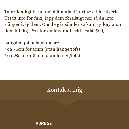
Ta ordentligt hand om ditt mala då det är ett hantverk.
Utsätt inte för fukt, lägg dem försiktigt ner så du inte
slänger iväg dem. Om de går sönder så kan jag knyta om
dem till dig. Pris för omknytnad exkl. frakt: 900,-
Längden på hela malat är:
* ca 75cm för 6mm (utan hänge/tofs)
* ca 98cm för 8mm (utan hänge/tofs)
Kontakta mig
ADRESS