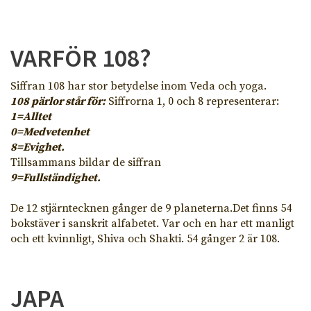
VARFÖR 108?
Siffran 108 har stor betydelse inom Veda och yoga.
108 pärlor står för:
Siffrorna 1, 0 och 8 representerar:
1=Alltet
0=Medvetenhet
8=Evighet.
Tillsammans bildar de siffran
9=Fullständighet.
De 12 stjärntecknen gånger de 9 planeterna.Det finns 54
bokstäver i sanskrit alfabetet. Var och en har ett manligt
och ett kvinnligt, Shiva och Shakti. 54 gånger 2 är 108.
JAPA